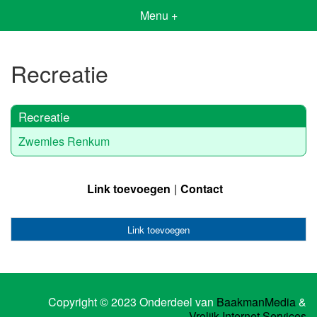
Menu +
Recreatie
Recreatie
Zwemles Renkum
Link toevoegen
Contact
Link toevoegen
Copyright © 2023 Onderdeel van
BaakmanMedia
&
Vrolijk Internet Services